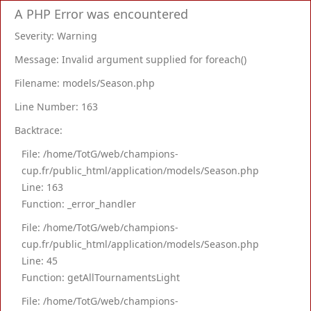
A PHP Error was encountered
Severity: Warning
Message: Invalid argument supplied for foreach()
Filename: models/Season.php
Line Number: 163
Backtrace:
File: /home/TotG/web/champions-
cup.fr/public_html/application/models/Season.php
Line: 163
Function: _error_handler
File: /home/TotG/web/champions-
cup.fr/public_html/application/models/Season.php
Line: 45
Function: getAllTournamentsLight
File: /home/TotG/web/champions-